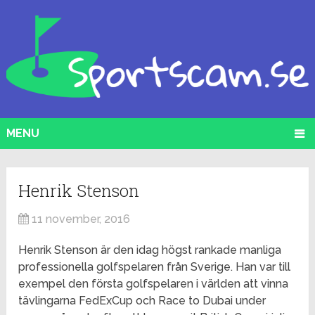
MENU
Henrik Stenson
11 november, 2016
Henrik Stenson är den idag högst rankade manliga
professionella golfspelaren från Sverige. Han var till
exempel den första golfspelaren i världen att vinna
tävlingarna FedExCup och Race to Dubai under