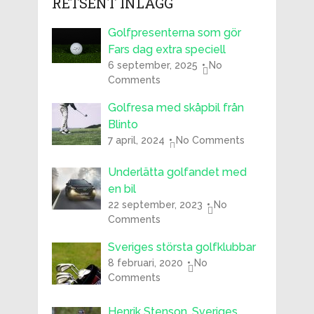
RETSENT INLÄGG
Golfpresenterna som gör
Fars dag extra speciell
6 september, 2025
No
Comments
Golfresa med skåpbil från
Blinto
7 april, 2024
No Comments
Underlätta golfandet med
en bil
22 september, 2023
No
Comments
Sveriges största golfklubbar
8 februari, 2020
No
Comments
Henrik Stenson, Sveriges