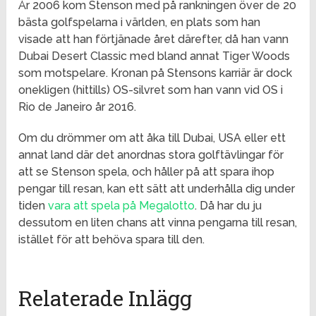
År 2006 kom Stenson med på rankningen över de 20
bästa golfspelarna i världen, en plats som han
visade att han förtjänade året därefter, då han vann
Dubai Desert Classic med bland annat Tiger Woods
som motspelare. Kronan på Stensons karriär är dock
onekligen (hittills) OS-silvret som han vann vid OS i
Rio de Janeiro år 2016.
Om du drömmer om att åka till Dubai, USA eller ett
annat land där det anordnas stora golftävlingar för
att se Stenson spela, och håller på att spara ihop
pengar till resan, kan ett sätt att underhålla dig under
tiden
vara att spela på Megalotto
. Då har du ju
dessutom en liten chans att vinna pengarna till resan,
istället för att behöva spara till den.
Relaterade Inlägg