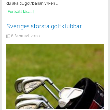
du åka till golfbanan vilken …
[Fortsätt läsa...]
Sveriges största golfklubbar
8 februari, 2020