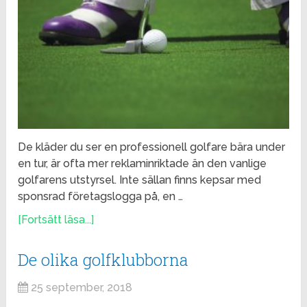
De kläder du ser en professionell golfare bära under
en tur, är ofta mer reklaminriktade än den vanlige
golfarens utstyrsel. Inte sällan finns kepsar med
sponsrad företagslogga på, en …
[Fortsätt läsa...]
De olika golfklubborna
25 september, 2018