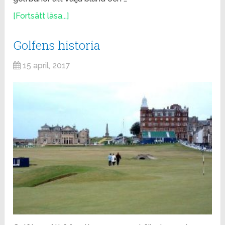
[Fortsätt läsa...]
Golfens historia
15 april, 2017