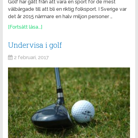
Golf har gått från att vara en sport för de mest
välbärgade till att bli en riktig folksport. I Sverige var
det år 2015 närmare en halv miljon personer …
[Fortsätt läsa...]
Undervisa i golf
2 februari, 2017