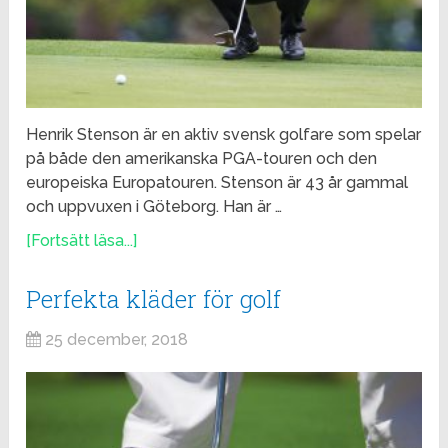
Henrik Stenson är en aktiv svensk golfare som spelar
på både den amerikanska PGA-touren och den
europeiska Europatouren. Stenson är 43 år gammal
och uppvuxen i Göteborg. Han är …
[Fortsätt läsa...]
Perfekta kläder för golf
25 december, 2018