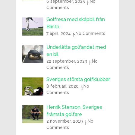
6 september, 2025
No
Comments
Golfresa med skåpbil från
Blinto
7 april, 2024
No Comments
Underlätta golfandet med
en bil
22 september, 2023
No
Comments
Sveriges största golfklubbar
8 februari, 2020
No
Comments
Henrik Stenson, Sveriges
främsta golfare
2 november, 2019
No
Comments