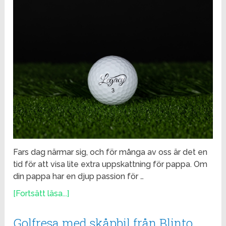
Fars dag närmar sig, och för många av oss är det en
tid för att visa lite extra uppskattning för pappa. Om
din pappa har en djup passion för …
[Fortsätt läsa...]
Golfresa med skåpbil från Blinto