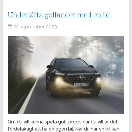
Underlätta golfandet med en bil
22 september, 2023
Om du vill kunna spela golf precis när du vill är det
fördelaktigt att ha en egen bil. När du har en bil kan