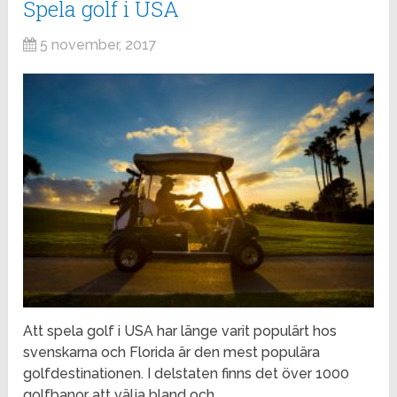
Spela golf i USA
5 november, 2017
Att spela golf i USA har länge varit populärt hos
svenskarna och Florida är den mest populära
golfdestinationen. I delstaten finns det över 1000
golfbanor att välja bland och …