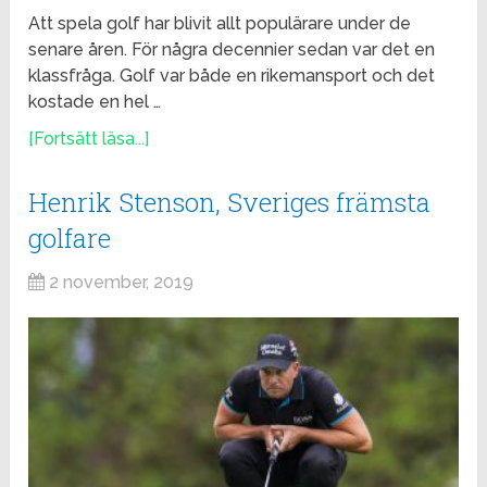
Att spela golf har blivit allt populärare under de
senare åren. För några decennier sedan var det en
klassfråga. Golf var både en rikemansport och det
kostade en hel …
[Fortsätt läsa...]
Henrik Stenson, Sveriges främsta
golfare
2 november, 2019