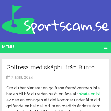
MENU
Golfresa med skåpbil från Blinto
7 april, 2024
Om du har planerat en golfresa framöver men inte
har en bil bör du redan nu överväga att
skaffa en bil
,
av den anledningen att det kommer underlätta ditt
golfande en hel del. Att ta en roadtrip är dessutom