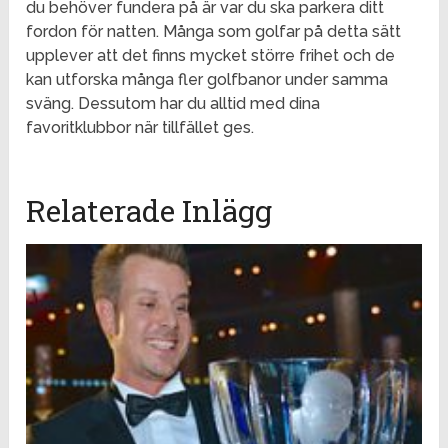
du behöver fundera på är var du ska parkera ditt
fordon för natten. Många som golfar på detta sätt
upplever att det finns mycket större frihet och de
kan utforska många fler golfbanor under samma
sväng. Dessutom har du alltid med dina
favoritklubbor när tillfället ges.
Relaterade Inlägg